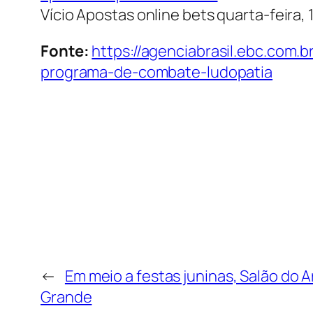
Vício Apostas online bets
quarta-feira, 
Fonte:
https://agenciabrasil.ebc.com
programa-de-combate-ludopatia
←
Em meio a festas juninas, Salão d
Grande