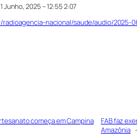
11 Junho, 2025 – 12:55
2:07
.br/radioagencia-nacional/saude/audio/2025-
o Artesanato começa em Campina
FAB faz exe
Amazônia