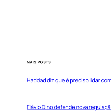
MAIS POSTS
Haddad diz que é preciso lidar co
Flávio Dino defende nova regulaç