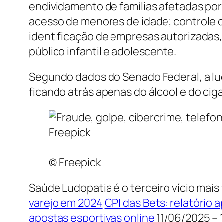
endividamento de famílias afetadas por 
acesso de menores de idade; controle d
identificação de empresas autorizadas, 
público infantil e adolescente.
Segundo dados do Senado Federal, a lu
ficando atrás apenas do álcool e do ciga
© Freepick
Saúde Ludopatia é o terceiro vício mais
varejo em 2024
CPI das Bets: relatório 
apostas esportivas online
11/06/2025 – 