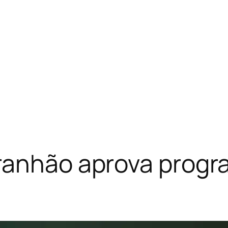
aranhão aprova prog