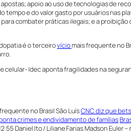
apostas; apoio ao uso de tecnologias de reco
o tempo e do valor gasto por usuários nas pla
para combater práticas ilegais; e a proibição
dopatia é o terceiro
vício
mais frequente no Br
rro.
 frequente no Brasil São Luís
CNC diz que bets
aponta crimes e endividamento de famílias
Bra
12:55
Daniel Ito / Liliane Farias Madson Euler 