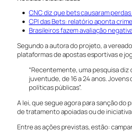
CNC diz que bets causaram perdas d
CPI das Bets: relatório aponta crim
Brasileiros fazem avaliação negativ
Segundo a autora do projeto, a veread
plataformas de apostas esportivas e j
“Recentemente, uma pesquisa diz qu
juventude, de 16 a 24 anos. Jovens
políticas públicas”.
A lei, que segue agora para sanção do 
de tratamento apoiadas ou de iniciativa
Entre as ações previstas, estão: camp