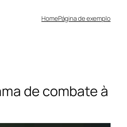
Home
Página de exemplo
rama de combate à