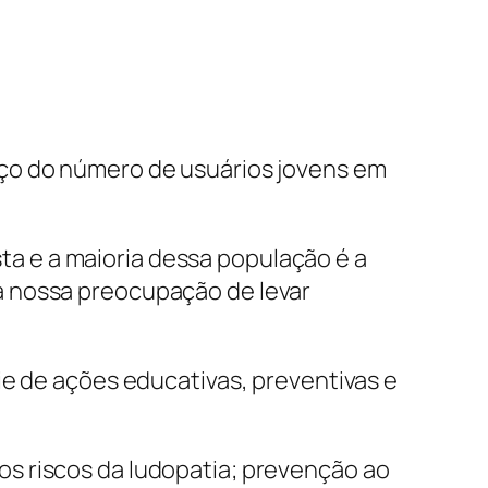
nço do número de usuários jovens em
ta e a maioria dessa população é a
 a nossa preocupação de levar
ie de ações educativas, preventivas e
s riscos da ludopatia; prevenção ao