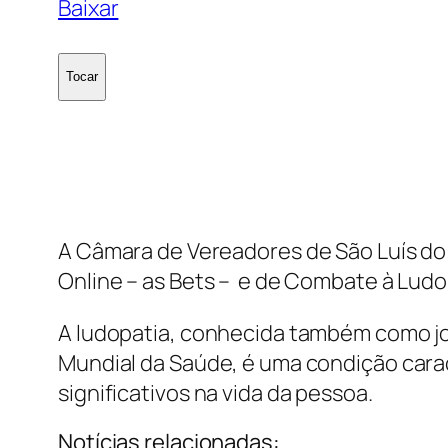
Baixar
Tocar
A Câmara de Vereadores de São Luís d
Online – as Bets – e de Combate à Ludo
A ludopatia, conhecida também como jo
Mundial da Saúde, é uma condição cara
significativos na vida da pessoa.
Notícias relacionadas: