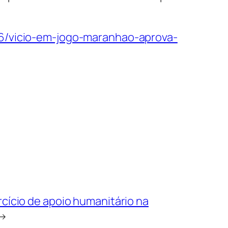
06/vicio-em-jogo-maranhao-aprova-
rcício de apoio humanitário na
→