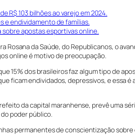
e R$ 103 bilhões ao varejo em 2024.
es e endividamento de famílias.
a sobre apostas esportivas online.
ora Rosana da Saúde, do Republicanos, o ava
ogos
online
é motivo de preocupação.
e 15% dos brasileiros faz algum tipo de apos
 que ficam endividados, depressivos, e essa é
prefeito da capital maranhense, prevê uma sér
 do poder público.
anhas permanentes de conscientização sobre o