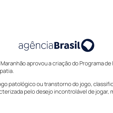
o Maranhão aprovou a criação do Programa de
patia.
go patológico ou transtorno do jogo, classi
cterizada pelo desejo incontrolável de jogar