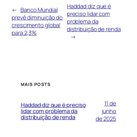
Haddad diz que é
←
Banco Mundial
preciso lidar com
prevê diminuição do
problema da
crescimento global
distribuição de renda
para 2,3%
→
MAIS POSTS
11 de
Haddad diz que é preciso
junho
lidar com problema da
distribuição de renda
de 2025