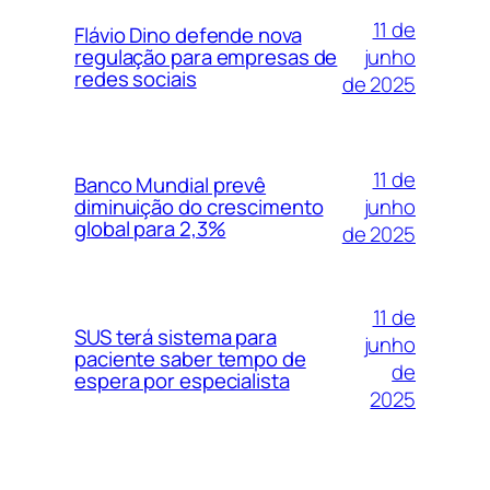
11 de
Flávio Dino defende nova
junho
regulação para empresas de
redes sociais
de 2025
11 de
Banco Mundial prevê
junho
diminuição do crescimento
global para 2,3%
de 2025
11 de
SUS terá sistema para
junho
paciente saber tempo de
de
espera por especialista
2025