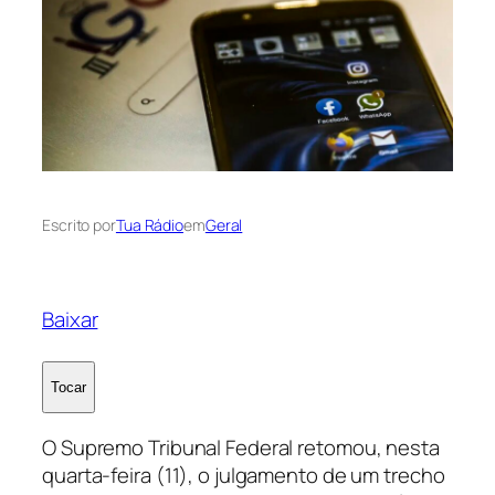
Escrito por
Tua Rádio
em
Geral
Baixar
Tocar
O Supremo Tribunal Federal retomou, nesta
quarta-feira (11), o julgamento de um trecho