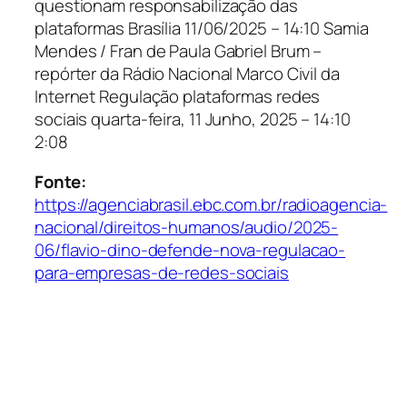
questionam responsabilização das
plataformas Brasília
11/06/2025 – 14:10
Samia
Mendes / Fran de Paula Gabriel Brum –
repórter da Rádio Nacional Marco Civil da
Internet Regulação plataformas redes
sociais
quarta-feira, 11 Junho, 2025 – 14:10
2:08
Fonte:
https://agenciabrasil.ebc.com.br/radioagencia-
nacional/direitos-humanos/audio/2025-
06/flavio-dino-defende-nova-regulacao-
para-empresas-de-redes-sociais