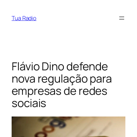
Pular
para
Tua Radio
o
conteúdo
Flávio Dino defende
nova regulação para
empresas de redes
sociais