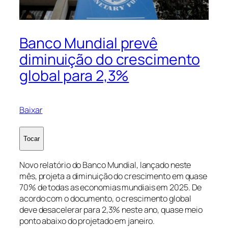
Banco Mundial prevê
diminuição do crescimento
global para 2,3%
Baixar
Tocar
Novo relatório do Banco Mundial, lançado neste
mês, projeta a diminuição do crescimento em quase
70% de todas as economias mundiais em 2025. De
acordo com o documento, o crescimento global
deve desacelerar para 2,3% neste ano, quase meio
ponto abaixo do projetado em janeiro.