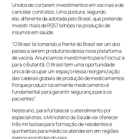
Unidos de cortarem investimentos em vacinas e de
cancelar contratos. Uma postura, segundo
ele, diferente da adotada pelo Brasil, que pretende
investir mais de R$57 bilhões na produção de
insumos em saúde.
“O Brasil tá tomando a frente do Brasil ser um dos
países a serem produtores dessa nova plataforma
de vacina. Anunciamos investimento para Fiocruz e
para o Butantã. O Brasil tem uma oportunidade
única de ocupar um espaço nessa reorganização
das cadeias globais de produção de medicamentos.
Porque produzir localmente medicamento é
fundamental para garantir segurança para os
pacientes”.
Neste ano, para fortalecer o atendimento por
especialistas, o Ministério da Saúde vai oferecer
três mil bolsas para formação de residentes e
quinhentas para médicos atenderem em regiões
menos assistidas do país.