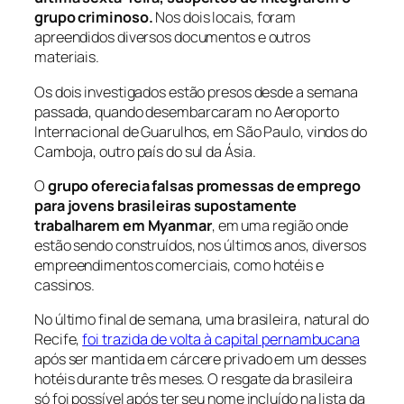
grupo criminoso.
Nos dois locais, foram
apreendidos diversos documentos e outros
materiais.
Os dois investigados estão presos desde a semana
passada, quando desembarcaram no Aeroporto
Internacional de Guarulhos, em São Paulo, vindos do
Camboja, outro país do sul da Ásia.
O
grupo oferecia falsas promessas de emprego
para jovens brasileiras supostamente
trabalharem em Myanmar
, em uma região onde
estão sendo construídos, nos últimos anos, diversos
empreendimentos comerciais, como hotéis e
cassinos.
No último final de semana, uma brasileira, natural do
Recife,
foi trazida de volta à capital pernambucana
após ser mantida em cárcere privado em um desses
hotéis durante três meses. O resgate da brasileira
só foi possível após ter seu nome incluído na lista da