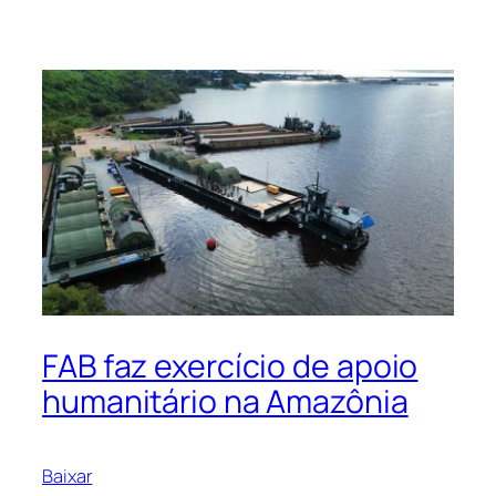
FAB faz exercício de apoio
humanitário na Amazônia
Baixar