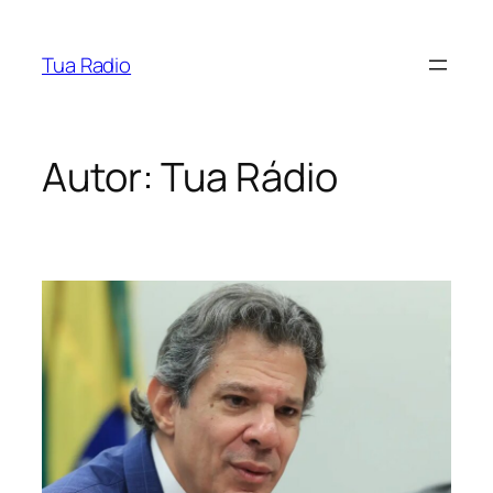
Pular
para
Tua Radio
o
conteúdo
Autor:
Tua Rádio