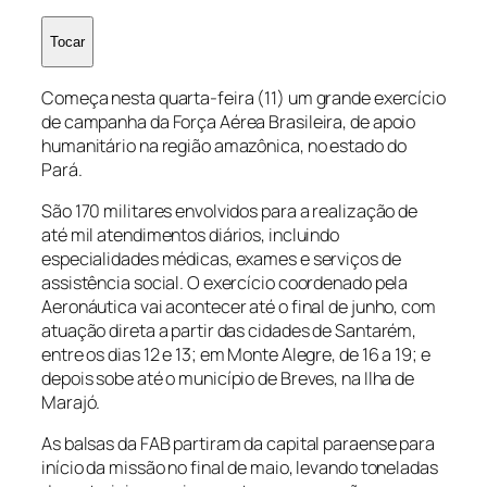
Tocar
Começa nesta quarta-feira (11) um grande exercício
de campanha da Força Aérea Brasileira, de apoio
humanitário na região amazônica, no estado do
Pará.
São 170 militares envolvidos para a realização de
até mil atendimentos diários, incluindo
especialidades médicas, exames e serviços de
assistência social. O exercício coordenado pela
Aeronáutica vai acontecer até o final de junho, com
atuação direta a partir das cidades de Santarém,
entre os dias 12 e 13; em Monte Alegre, de 16 a 19; e
depois sobe até o município de Breves, na Ilha de
Marajó.
As balsas da FAB partiram da capital paraense para
início da missão no final de maio, levando toneladas