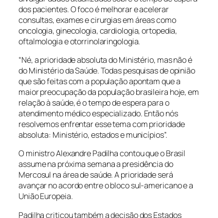
dos pacientes. O foco é melhorar e acelerar
consultas, exames e cirurgias em áreas como
oncologia, ginecologia, cardiologia, ortopedia,
oftalmologia e otorrinolaringologia.
“Né, a prioridade absoluta do Ministério, mas não é
do Ministério da Saúde. Todas pesquisas de opinião
que são feitas com a população apontam que a
maior preocupação da população brasileira hoje, em
relação à saúde, é o tempo de espera para o
atendimento médico especializado. Então nós
resolvemos enfrentar esse tema com prioridade
absoluta: Ministério, estados e municípios”.
O ministro Alexandre Padilha contou que o Brasil
assume na próxima semana a presidência do
Mercosul na área de saúde. A prioridade será
avançar no acordo entre o bloco sul-americano e a
União Europeia.
Padilha criticou também a decisão dos Estados