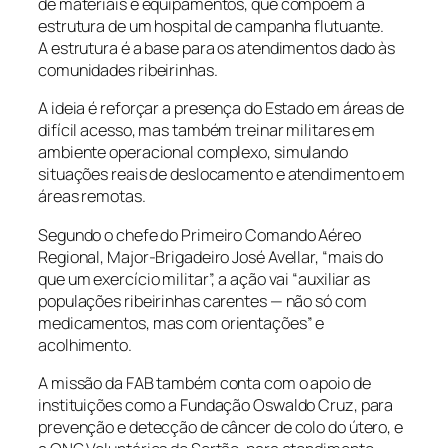
de materiais e equipamentos, que compõem a
estrutura de um hospital de campanha flutuante.
A estrutura é a base para os atendimentos dado às
comunidades ribeirinhas.
A ideia é reforçar a presença do Estado em áreas de
difícil acesso, mas também treinar militares em
ambiente operacional complexo, simulando
situações reais de deslocamento e atendimento em
áreas remotas.
Segundo o chefe do Primeiro Comando Aéreo
Regional, Major-Brigadeiro José Avellar, “mais do
que um exercício militar”, a ação vai “auxiliar as
populações ribeirinhas carentes — não só com
medicamentos, mas com orientações” e
acolhimento.
A missão da FAB também conta com o apoio de
instituições como a Fundação Oswaldo Cruz, para
prevenção e detecção de câncer de colo do útero, e