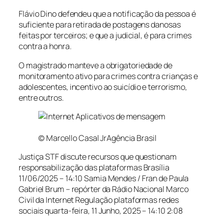
Flávio Dino defendeu que a notificação da pessoa é
suficiente para retirada de postagens danosas
feitas por terceiros; e que a judicial, é para crimes
contra a honra.
O magistrado manteve a obrigatoriedade de
monitoramento ativo para crimes contra crianças e
adolescentes, incentivo ao suicídio e terrorismo,
entre outros.
© Marcello Casal JrAgência Brasil
Justiça STF discute recursos que questionam
responsabilização das plataformas Brasília
11/06/2025 – 14:10
Samia Mendes / Fran de Paula
Gabriel Brum – repórter da Rádio Nacional Marco
Civil da Internet Regulação plataformas redes
sociais
quarta-feira, 11 Junho, 2025 – 14:10
2:08