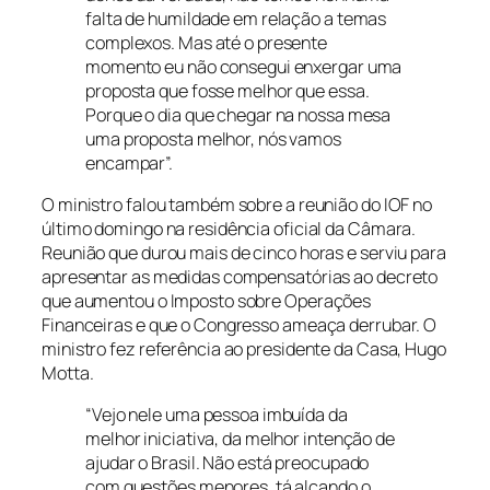
falta de humildade em relação a temas
complexos. Mas até o presente
momento eu não consegui enxergar uma
proposta que fosse melhor que essa.
Porque o dia que chegar na nossa mesa
uma proposta melhor, nós vamos
encampar”.
O ministro falou também sobre a reunião do IOF no
último domingo na residência oficial da Câmara.
Reunião que durou mais de cinco horas e serviu para
apresentar as medidas compensatórias ao decreto
que aumentou o Imposto sobre Operações
Financeiras e que o Congresso ameaça derrubar. O
ministro fez referência ao presidente da Casa, Hugo
Motta.
“Vejo nele uma pessoa imbuída da
melhor iniciativa, da melhor intenção de
ajudar o Brasil. Não está preocupado
com questões menores, tá alçando o