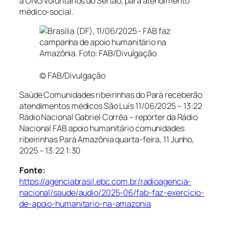
a ONG Voluntários do Sertão, para atendimento
médico-social.
© FAB/Divulgação
Saúde Comunidades ribeirinhas do Pará receberão
atendimentos médicos São Luís
11/06/2025 – 13:22
Rádio Nacional Gabriel Corrêa – repórter da Rádio
Nacional FAB apoio humanitário comunidades
ribeirinhas Pará Amazônia
quarta-feira, 11 Junho,
2025 – 13:22
1:30
Fonte:
https://agenciabrasil.ebc.com.br/radioagencia-
nacional/saude/audio/2025-06/fab-faz-exercicio-
de-apoio-humanitario-na-amazonia