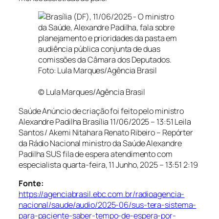
© Lula Marques/Agência Brasil
Saúde Anúncio de criação foi feito pelo ministro
Alexandre Padilha Brasília
11/06/2025 – 13:51
Leila
Santos / Akemi Nitahara Renato Ribeiro – Repórter
da Rádio Nacional ministro da Saúde Alexandre
Padilha SUS fila de espera atendimento com
especialista
quarta-feira, 11 Junho, 2025 – 13:51
2:19
Fonte:
https://agenciabrasil.ebc.com.br/radioagencia-
nacional/saude/audio/2025-06/sus-tera-sistema-
para-paciente-saber-tempo-de-espera-por-