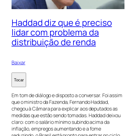
Haddad diz que é preciso
lidar com problema da
distribuição de renda
Baixar
Tocar
Em tom de diálogo e disposto a conversar. Foi assim
que o ministro da Fazenda, Fernando Haddad,
chegou à Câmara para explicar aos deputados as
medidas que estão sendo tomadas. Haddad deixou
claro: com o salário mínimo subindo acima da
inflação, empregos aumentando e a fome
reduzindo, o Brasil está pronto para entrar no ciclo