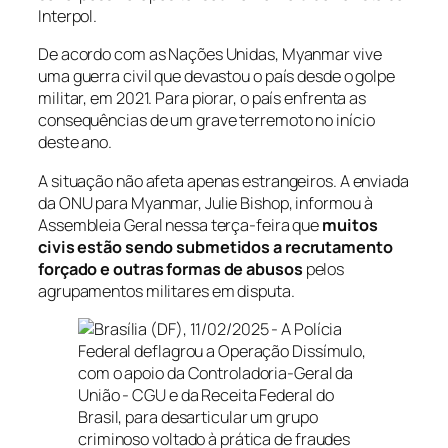
Interpol.
De acordo com as Nações Unidas, Myanmar vive
uma guerra civil que devastou o país desde o golpe
militar, em 2021. Para piorar, o país enfrenta as
consequências de um grave terremoto no início
deste ano.
A situação não afeta apenas estrangeiros. A enviada
da ONU para Myanmar, Julie Bishop, informou à
Assembleia Geral nessa terça-feira que
muitos
civis estão sendo submetidos a recrutamento
forçado e outras formas de abusos
pelos
agrupamentos militares em disputa.