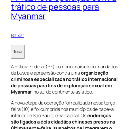
tráfico de pessoas para
Myanmar
Baixar
Tocar
A Polícia Federal (PF) cumpriu mais cinco mandados
de busca e apreensão contra uma
organização
criminosa especializada no tráfico internacional
de pessoas para fins de exploração sexual em
Myanmar
, no sul do continente asiático.
A nova etapa da operação foi realizada nessa terça-
feira (10) e foi cumprida nos municípios de Itapeva,
interior de São Paulo, e na capital. Os
endereços
são ligados a dois cidadãos chineses presos na
última sexta-feira, suspeitos de integrarem o