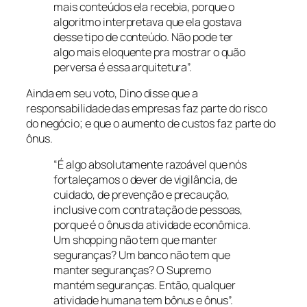
mais conteúdos ela recebia, porque o
algoritmo interpretava que ela gostava
desse tipo de conteúdo. Não pode ter
algo mais eloquente pra mostrar o quão
perversa é essa arquitetura”.
Ainda em seu voto, Dino disse que a
responsabilidade das empresas faz parte do risco
do negócio; e que o aumento de custos faz parte do
ônus.
“É algo absolutamente razoável que nós
fortaleçamos o dever de vigilância, de
cuidado, de prevenção e precaução,
inclusive com contratação de pessoas,
porque é o ônus da atividade econômica.
Um shopping não tem que manter
seguranças? Um banco não tem que
manter seguranças? O Supremo
mantém seguranças. Então, qualquer
atividade humana tem bônus e ônus”.