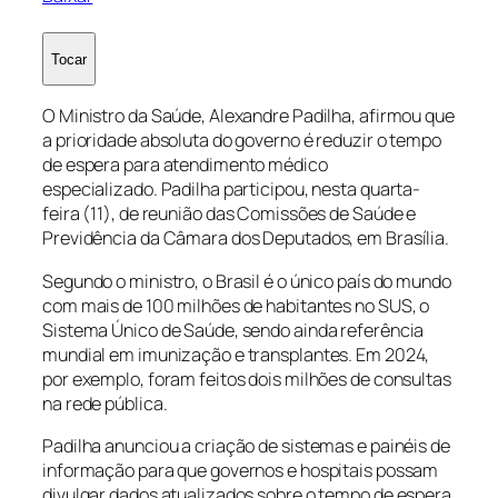
Tocar
O Ministro da Saúde, Alexandre Padilha, afirmou que
a prioridade absoluta do governo é reduzir o tempo
de espera para atendimento médico
especializado. Padilha participou, nesta quarta-
feira (11), de reunião das Comissões de Saúde e
Previdência da Câmara dos Deputados, em Brasília.
Segundo o ministro, o Brasil é o único país do mundo
com mais de 100 milhões de habitantes no SUS, o
Sistema Único de Saúde, sendo ainda referência
mundial em imunização e transplantes. Em 2024,
por exemplo, foram feitos dois milhões de consultas
na rede pública.
Padilha anunciou a criação de sistemas e painéis de
informação para que governos e hospitais possam
divulgar dados atualizados sobre o tempo de espera