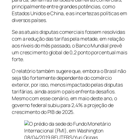
principalmente entre grandes potências, como
Estados Unidos e China, e as incertezas políticas em
diversos países.
Se as atuais disputas comerciais fossem resolvidas
com a redução das tarifas pela metade, em relação
aos níveis do mês passado, o Banco Mundial prevê
um crescimento global de 0,2 ponto porcentual mais
forte.
O relatório também sugere que, embora o Brasil não
seja tão fortemente dependente do comércio
exterior, por isso, menos impactado pelas disputas
tarifárias, ainda assim o país enfrenta desafios.
Mesmo com esse cenário, em maio deste ano, o
governo federal subiu para 2,4% a projeção de
crescimento do PIB de 2025.