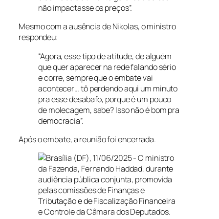
não impactasse os preços”.
Mesmo com a ausência de Nikolas, o ministro
respondeu:
“Agora, esse tipo de atitude, de alguém
que quer aparecer na rede falando sério
e corre, sempre que o embate vai
acontecer… tô perdendo aqui um minuto
pra esse desabafo, porque é um pouco
de molecagem, sabe? Isso não é bom pra
democracia”.
Após o embate, a reunião foi encerrada.