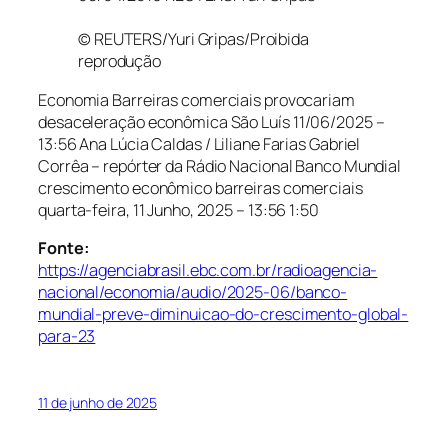
© REUTERS/Yuri Gripas/Proibida
reprodução
Economia Barreiras comerciais provocariam
desaceleração econômica São Luís
11/06/2025 –
13:56
Ana Lúcia Caldas / Liliane Farias Gabriel
Corrêa – repórter da Rádio Nacional Banco Mundial
crescimento econômico barreiras comerciais
quarta-feira, 11 Junho, 2025 – 13:56
1:50
Fonte:
https://agenciabrasil.ebc.com.br/radioagencia-
nacional/economia/audio/2025-06/banco-
mundial-preve-diminuicao-do-crescimento-global-
para-23
11 de junho de 2025